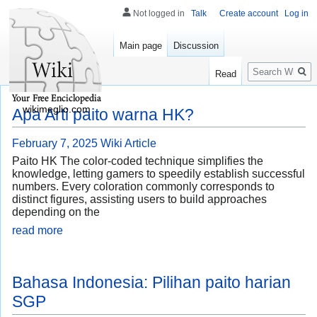
Not logged in
Talk
Create account
Log in
Main page
Discussion
Search
Read
wikimeglio.com
Apa Arti paito warna HK?
February 7, 2025
Wiki Article
Paito HK The color-coded technique simplifies the
knowledge, letting gamers to speedily establish successful
numbers. Every coloration commonly corresponds to
distinct figures, assisting users to build approaches
depending on the
read more
Bahasa Indonesia: Pilihan paito harian
SGP